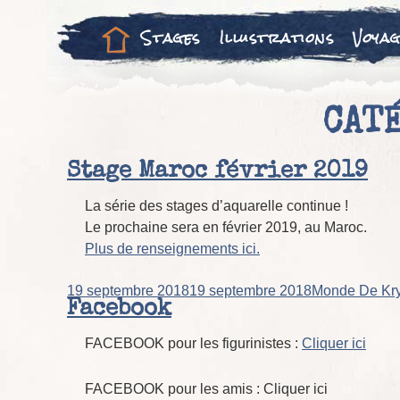
Stages
Illustrations
Voyag
CAT
Stage Maroc février 2019
La série des stages d’aquarelle continue !
Le prochaine sera en février 2019, au Maroc.
Plus de renseignements ici.
Posted
Author
19 septembre 2018
19 septembre 2018
Monde De Kr
on
Facebook
FACEBOOK pour les figurinistes :
Cliquer ici
FACEBOOK pour les amis : Cliquer ici