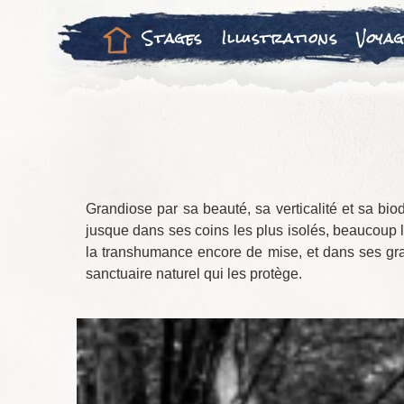
Stages
Illustrations
Voyag
Grandiose par sa beauté, sa verticalité et sa biod
jusque dans ses coins les plus isolés, beaucoup l’
la transhumance encore de mise, et dans ses grand
sanctuaire naturel qui les protège.