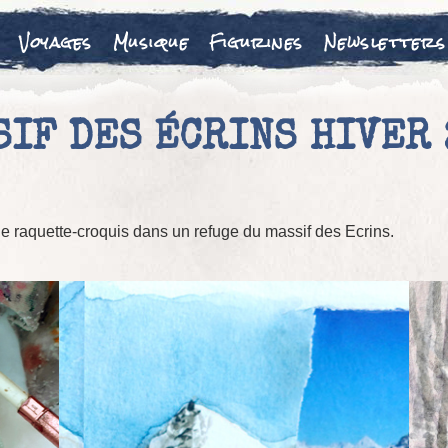
Voyages
Musique
Figurines
Newsletters
SIF DES ÉCRINS HIVER 
e raquette-croquis dans un refuge du massif des Ecrins.