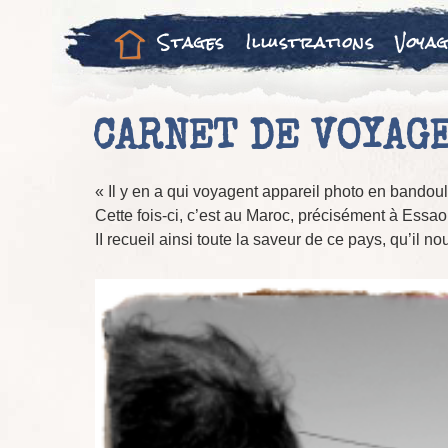
Stages
Illustrations
Voyag
CARNET DE VOYAGE
« Il y en a qui voyagent appareil photo en bandoul
Cette fois-ci, c’est au Maroc, précisément à Essaou
II recueil ainsi toute la saveur de ce pays, qu’il n