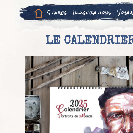
Stages
Illustrations
Voyag
LE CALENDRIER